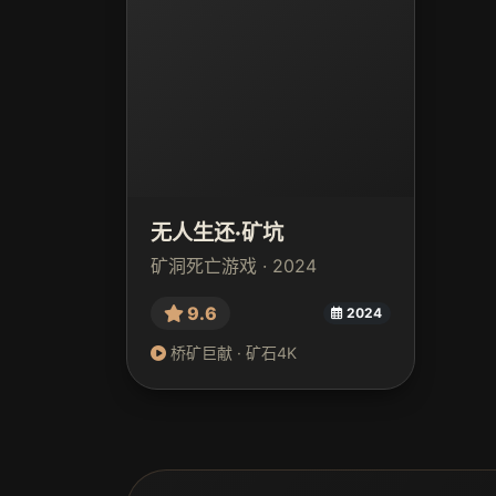
无人生还·矿坑
矿洞死亡游戏 · 2024
9.6
2024
桥矿巨献 · 矿石4K