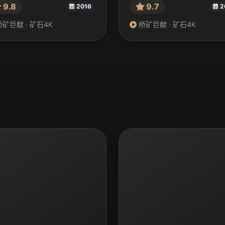
9.8
9.7
2016
2
矿巨献 · 矿石4K
桥矿巨献 · 矿石4K