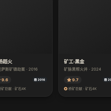
汤蹈火
矿工·黑金
萨斯矿镇劫案 · 2016
矿脉黑帮火并 · 2024
9.6
9.7
2016
2
矿巨献 · 矿石4K
桥矿巨献 · 矿石4K